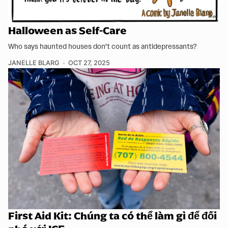
Halloween as Self-Care
Who says haunted houses don't count as antidepressants?
JANELLE BLARG
OCT 27, 2025
First Aid Kit: Chúng ta có thể làm gì để đối