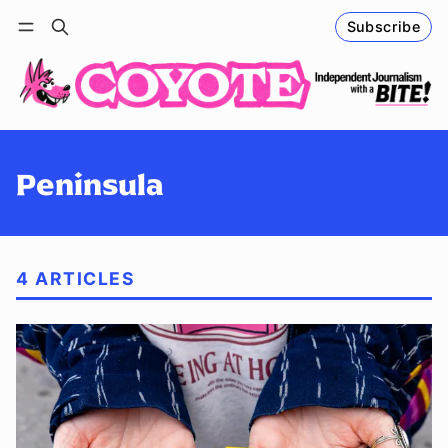
Subscribe
Follow
Log in
Subscribe
Peninsula
4 ARTICLES