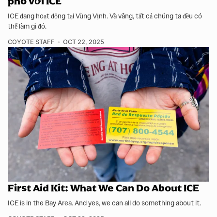
phó với ICE
ICE đang hoạt động tại Vùng Vịnh. Và vâng, tất cả chúng ta đều có
thể làm gì đó.
COYOTE STAFF
OCT 22, 2025
First Aid Kit: What We Can Do About ICE
ICE is in the Bay Area. And yes, we can all do something about it.