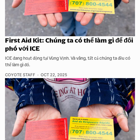
First Aid Kit: Chúng ta có thể làm gì để đối
phó với ICE
ICE đang hoạt động tại Vùng Vịnh. Và vâng, tất cả chúng ta đều có
thể làm gì đó.
COYOTE STAFF
OCT 22, 2025