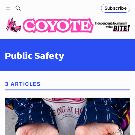
Subscribe
Follow
Log in
Subscribe
Public Safety
3 ARTICLES