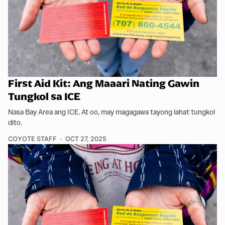
First Aid Kit: Ang Maaari Nating Gawin
Tungkol sa ICE
Nasa Bay Area ang ICE. At oo, may magagawa tayong lahat tungkol
dito.
COYOTE STAFF
OCT 27, 2025